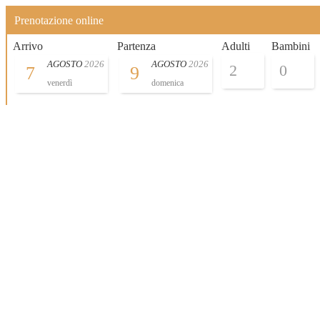
Prenotazione online
Arrivo
Partenza
Adulti
Bambini
AGOSTO
2026
AGOSTO
2026
7
9
venerdì
domenica